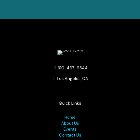
310-467-6844
Los Angeles, CA
Quick Links
Home
About Us
Events
Contact Us