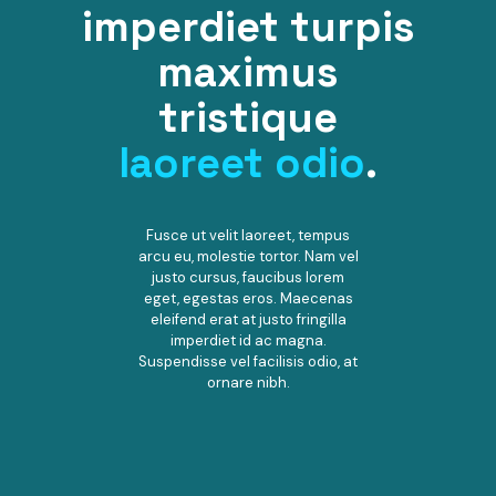
imperdiet turpis
maximus
tristique
laoreet odio
.
Fusce ut velit laoreet, tempus
arcu eu, molestie tortor. Nam vel
justo cursus, faucibus lorem
eget, egestas eros. Maecenas
eleifend erat at justo fringilla
imperdiet id ac magna.
Suspendisse vel facilisis odio, at
ornare nibh.