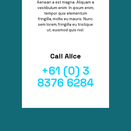
Aenean a est magna. Aliquam a
vestibulum enim. In ipsum enim,
tempor quis elementum
fringilla, mollis eu mauris. Nunc
sem lorem, fringilla eu tristique
ut, euismod quis nisl.
Call Alice
+61 (0) 3
8376 6284